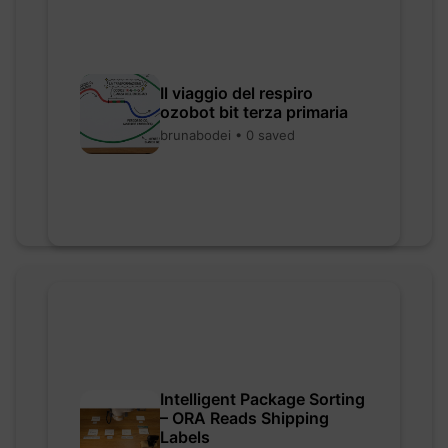
Il viaggio del respiro
ozobot bit terza primaria
brunabodei • 0 saved
Intelligent Package Sorting
– ORA Reads Shipping
Labels